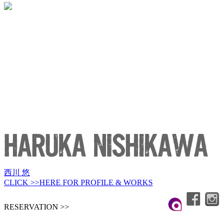
西川 悠
CLICK >>HERE FOR PROFILE & WORKS
RESERVATION >>