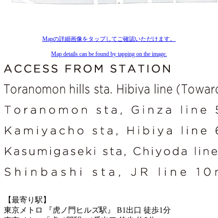
Mapの詳細画像をタップしてご確認いただけます。
Map details can be found by tapping on the image.
【最寄り駅】
東京メトロ 『虎ノ門ヒルズ駅』 B1出口 徒歩1分