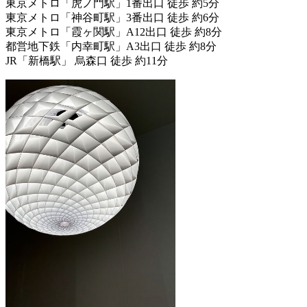
東京メトロ「虎ノ門駅」1番出口 徒歩 約5分
東京メトロ「神谷町駅」3番出口 徒歩 約6分
東京メトロ「霞ヶ関駅」A12出口 徒歩 約8分
都営地下鉄「内幸町駅」A3出口 徒歩 約8分
JR「新橋駅」 烏森口 徒歩 約11分