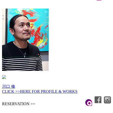
川口 修
CLICK >>HERE FOR PROFILE & WORKS
RESERVATION >>