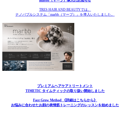
marbb（マーブ）導入のお知らせ
TRES HAIR AND BEAUTYでは、
ナノバブルシステム「marbb（マーブ）」を導入いたしました。
プレミアムヘアケアトリートメント
TIMETIC タイムティックの取り扱い開始しました
Face Grow Method 《詳細はこちらから》
お悩みに合わせたお顔の表情筋トレーニングのレッスンを始めました